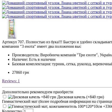
Артикул 707. Полностью из бука!!! Быстро и удобно складывае
компании "3 енота" имеет два положения выс
Производитель:
Виробнича компанія "Три єноти", Україна
Наличие: Есть в наличии
Базовая комплектация: турник, сетка, рукоход, веревочны
27860 грн
Reviews:
1
Дополнительно рекомендуем приобрести
Дисковая качель (+840 грн)
Гимнастический мат (более подробная информация на страни
Количество