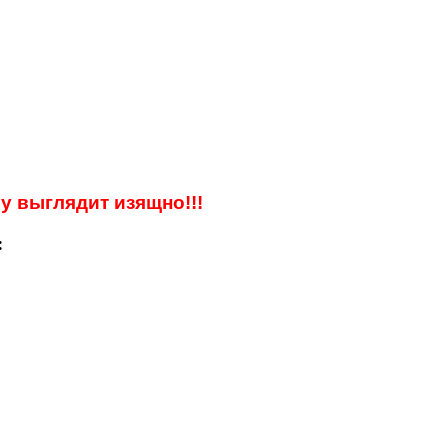
у выглядит изящно!!!
: