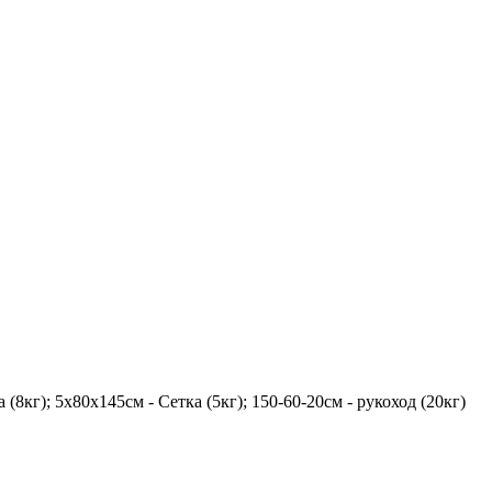
8кг); 5х80х145см - Сетка (5кг); 150-60-20см - рукоход (20кг)