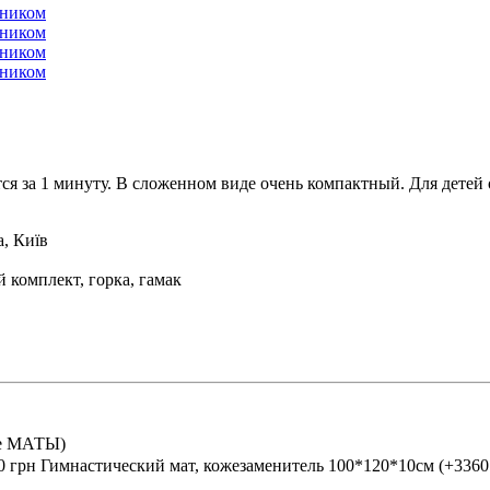
тся за 1 минуту. В сложенном виде очень компактный. Для детей
, Київ
й комплект, горка, гамак
це МАТЫ)
Гимнастический мат, кожезаменитель 100*120*10см (+3360