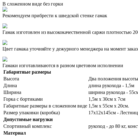
В сложенном виде без горки
Рекомендуем прибрести к шведской стенке гамак
Гамак изготовлен из высококачественной саржи плотностью 200
Цвет гамака уточняйте у дежурного менеджера на момент заказ
Гамаки изготавливаются в разном цветовом исполнении
Габаритные размеры
Высота
Два положения высоты 
Длина
длина рукохода - 1,5м
Ширина
ширина рукохода - 55с
Горка с бортиками
1,5м х 30см х 7см
Габаритные размеры в сложенном виде
1,5м х 55см х 20см.
Размер упаковки (коробка)
17х12х145см - Лестница
Допустимые нагрузки
Спортивный комплекс
рукоход - до 80 кг, кон
Материал