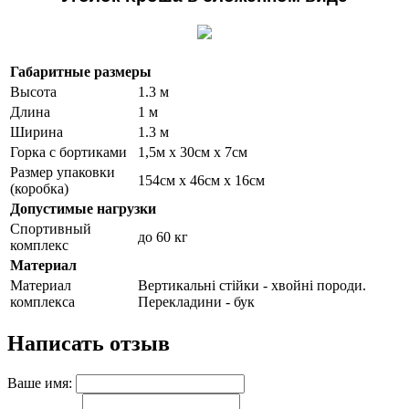
Габаритные размеры
Высота
1.3 м
Длина
1 м
Ширина
1.3 м
Горка с бортиками
1,5м х 30см х 7см
Размер упаковки
154см х 46см х 16см
(коробка)
Допустимые нагрузки
Спортивный
до 60 кг
комплекс
Материал
Материал
Вертикальні стійки - хвойні породи.
комплекса
Перекладини - бук
Написать отзыв
Ваше имя: