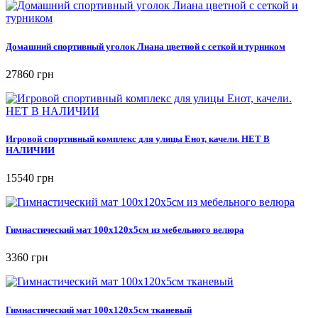
Домашний спортивный уголок Лиана цветной с сеткой и турником
27860 грн
Игровой спортивный комплекс для улицы Енот, качели. НЕТ В
НАЛИЧИИ
15540 грн
Гимнастический мат 100х120х5см из мебельного велюра
3360 грн
Гимнастический мат 100х120х5см тканевый