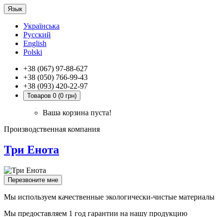
Язык
Українська
Русский
English
Polski
+38 (067) 97-88-627
+38 (050) 766-99-43
+38 (093) 420-22-97
Товаров 0 (0 грн)
Ваша корзина пуста!
Производственная компания
Три Енота
Перезвоните мне
Мы используем качественные экологически-чистые материалы
Мы предоставляем 1 год гарантии на нашу продукцию