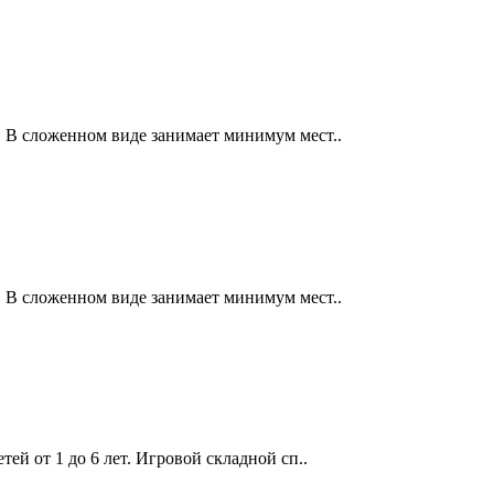
у. В сложенном виде занимает минимум мест..
у. В сложенном виде занимает минимум мест..
ей от 1 до 6 лет. Игровой складной сп..