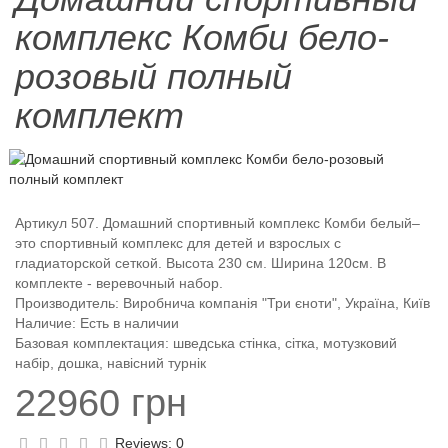
комплекс Комби бело-
розовый полный
комплект
Артикул 507. Домашний спортивный комплекс Комби белый–
это спортивный комплекс для детей и взрослых с
гладиаторской сеткой. Высота 230 см. Ширина 120см. В
комплекте - веревочный набор.
Производитель:
Виробнича компанія "Три єноти", Україна, Київ
Наличие: Есть в наличии
Базовая комплектация: шведська стінка, сітка, мотузковий
набір, дошка, навісний турнік
22960 грн
Reviews:
0