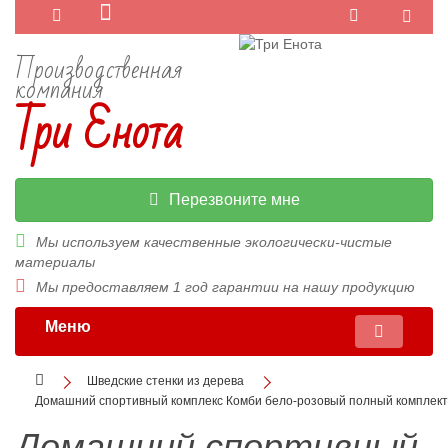
Производственная
компания
Три Енота
Перезвоните мне
Мы используем качественные экологически-чистые
материалы
Мы предоставляем 1 год гарантии на нашу продукцию
Меню
Шведские стенки из дерева
Домашний спортивный комплекс Комби бело-розовый полный комплект
Домашний спортивный