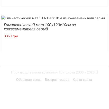
Гимнастический мат 100х120х10см из
кожезаменителя серый
3360 грн
Производственная компания Три Енота 2008 - 2026
Обратная связь
Возврат товара
Карта сайта