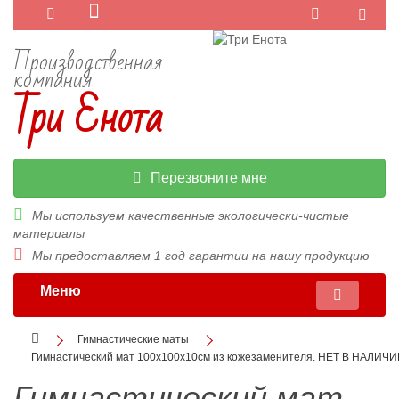
Производственная
компания
Три Енота
Перезвоните мне
Мы используем качественные экологически-чистые
материалы
Мы предоставляем 1 год гарантии на нашу продукцию
Меню
Гимнастические маты
Гимнастический мат 100х100х10см из кожезаменителя. НЕТ В НАЛИЧ
Гимнастический мат