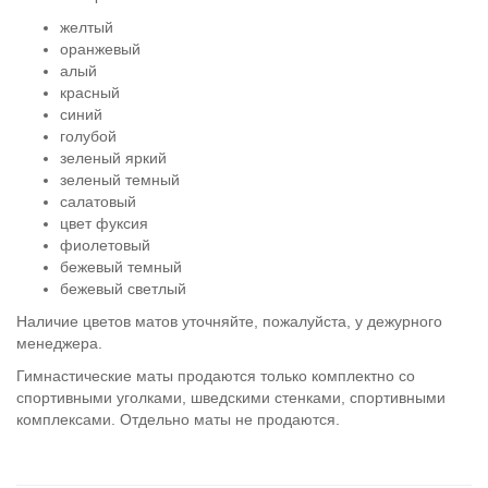
желтый
оранжевый
алый
красный
синий
голубой
зеленый яркий
зеленый темный
салатовый
цвет фуксия
фиолетовый
бежевый темный
бежевый светлый
Наличие цветов матов уточняйте, пожалуйста, у дежурного
менеджера.
Гимнастические маты продаются только комплектно со
спортивными уголками, шведскими стенками, спортивными
комплексами. Отдельно маты не продаются.